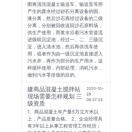
图将清洗混凝土输送车、输送泵等所
产生的废水经过砂石分离设备的固、
液分离，然后沙石再经过设备的二级
分离，分别被回收送回沙石原料场，
供生产使用，而浆水沿着污水管道流
进级联沉淀池，经过一、二、三级沉
淀，进入清水池，然后再供洗车使
用，或者作为由一级沉淀池直接进入
污水井，再作为部分的生产用水，这
样循环使用，内部处理、消耗污水，
做到污水零排放的目的。
建商品混凝土搅拌站
2020-10-
28
现场需要怎样规划 三
08:37:33
级资质
1、商品混凝土年产量5万立方米以
上，产品质量合格。 2、企业经理具
有3年以上从事工程管理工作经历；