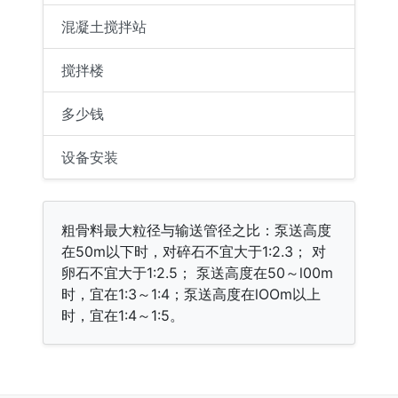
混凝土搅拌站
搅拌楼
多少钱
设备安装
粗骨料最大粒径与输送管径之比：泵送高度
在50m以下时，对碎石不宜大于1:2.3； 对
卵石不宜大于1:2.5； 泵送高度在50～l00m
时，宜在1:3～1:4；泵送高度在lOOm以上
时，宜在1:4～1:5。