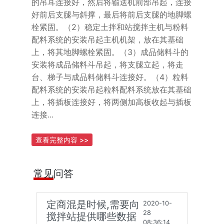
的吊耳连接好，然后将输送机前部吊起，连接
好前后支腿与斜撑，最后将前后支腿的地脚螺
栓紧固。（2）稳定土拌和站搅拌主机与粉料
配料系统的安装吊起主机机架，放在其基础
上，将其地脚螺栓紧固。（3）成品储料斗的
安装将成品储料斗吊起，将支腿立起，将走
台、梯子与成品料储料斗连接好。（4）粒料
配料系统的安装吊起粒料配料系统放在其基础
上，将插板连接好，将两侧加高板收起与插板
连接...
查看完整内容 >>
常见问答
定商混是时候,需要向
2020-10-
28
搅拌站提供哪些数据
08:36:14