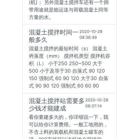
(机)； 另外混凝土搅拌车还有一个捎
带用途就是能运送与荷载混凝土同等
方量的水。
混凝土搅拌时间一
2020-10-28
08:36:49
般多久
混凝土搅拌的最短时间（s） 混凝土
坍落度（mm） 搅拌机类型 搅拌机容
积（L） 小于250 250~500 大于
500 小于及等于30 自落式 90 120
150 强制式 60 90 120 大于30 自落
式 90 90 120 强制式 60 60 90
混凝土搅拌站需要多
2020-10-28
08:37:14
少钱才能建成
看你要建多大的，你详细说一下，我
可以给你计算费用。一般工地用的，
不含上料的装载机和混凝土罐车的