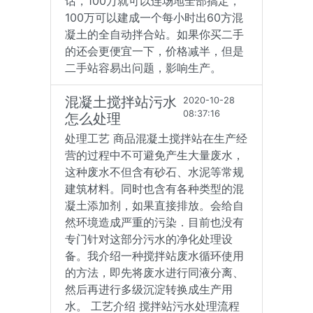
话，100万就可以连场地全部搞定，
100万可以建成一个每小时出60方混
凝土的全自动拌合站。如果你买二手
的还会更便宜一下，价格减半，但是
二手站容易出问题，影响生产。
混凝土搅拌站污水
2020-10-28
08:37:16
怎么处理
处理工艺 商品混凝土搅拌站在生产经
营的过程中不可避免产生大量废水，
这种废水不但含有砂石、水泥等常规
建筑材料。同时也含有各种类型的混
凝土添加剂，如果直接排放。会给自
然环境造成严重的污染．目前也没有
专门针对这部分污水的净化处理设
备。我介绍一种搅拌站废水循环使用
的方法，即先将废水进行同液分离、
然后再进行多级沉淀转换成生产用
水。 工艺介绍 搅拌站污水处理流程