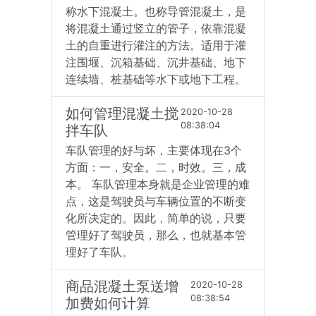
称水下混凝土。也称导管混凝土，是
将混凝土通过竖立的管子，依靠混凝
土的自重进行灌注的方法。适用于灌
注围堰、沉箱基础、沉井基础、地下
连续墙、桩基础等水下或地下工程。
如何管理混凝土搅
2020-10-28
08:38:04
拌车队
车队管理的好与坏，主要体现在3个
方面：一，安全。二，时效。三，成
本。 车队管理本身就是企业管理的难
点，这是驾驶员与车辆位置的不断变
化所决定的。因此，简单的说，只要
管理好了驾驶员，那么，也就基本管
理好了车队。
商品混凝土泵送增
2020-10-28
08:38:54
加费如何计算