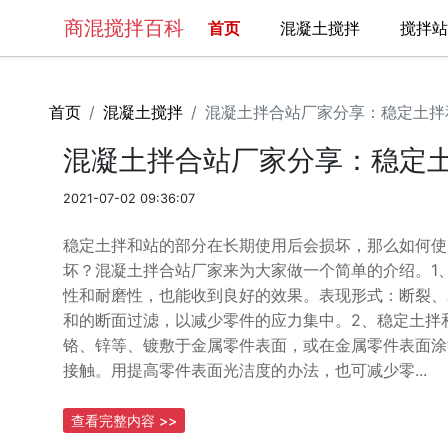
商混搅拌百科
首页
(current)
混凝土搅拌
搅拌
首页
混凝土搅拌
混凝土拌合站厂家分享：稳定土拌
混凝土拌合站厂家分享：稳定
2021-07-02 09:36:07
稳定土拌和站的部分在长期使用后会损坏，那么如何使
坏？混凝土拌合站厂家来为大家做一个简单的介绍。1
性和耐磨性，也能收到良好的效果。表现形式：断裂、
和的断面过滤，以减少零件的应力集中。2、稳定土拌
铬、锌等、镀敷于金属零件表面，或在金属零件表面涂
接触。用提高零件表面光洁度的办法，也可减少零...
查看完整内容 >>