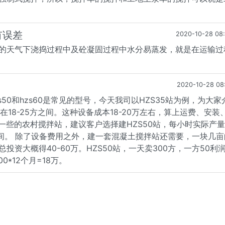
有误差
2020-10-28 08
的天气下浇捣过程中及砼凝固过程中水分易蒸发，就是在运输过
2020-10-28 08
zs50和hzs60是常见的型号，今天我司以HZS35站为例，为大家
在18-25方之间。这种设备成本18-20万左右，算上运费、安装
一些的农村搅拌站，建议客户选择建HZS50站，每小时实际产量
元之间。 除了设备费用之外，建一套混凝土搅拌站还需要，一块几亩
资大概得40-60万。HZS50站，一天卖300方，一方50利
0*12个月=18万。