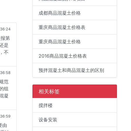
成都商品混凝土价格
重庆商品混凝土价格表
:36:24
天报第
重庆商品混凝土价格
还是
，不
2016商品混凝土价格表
预拌混凝土和商品混凝土的区别
:36:58
规范
的组
相关标签
混凝
搅拌楼
:36:59
设备安装
要由