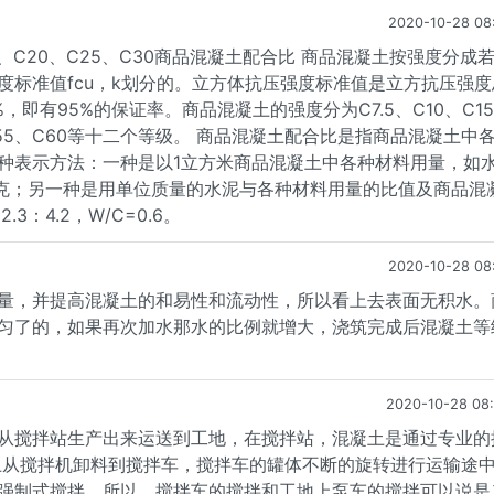
2020-10-28 08
、C20、C25、C30商品混凝土配合比 商品混凝土按强度分成
标准值fcu，k划分的。立方体抗压强度标准值是立方抗压强度
即有95%的保证率。商品混凝土的强度分为C7.5、C10、C1
0、C55、C60等十二个等级。 商品混凝土配合比是指商品混凝土中
种表示方法：一种是以1立方米商品混凝土中各种材料用量，如
60千克；另一种是用单位质量的水泥与各种材料用量的比值及商品混
：4.2，W/C=0.6。
2020-10-28 08
量，并提高混凝土的和易性和流动性，所以看上去表面无积水。
匀了的，如果再次加水那水的比例就增大，浇筑完成后混凝土等
2020-10-28 08
从搅拌站生产出来运送到工地，在搅拌站，混凝土是通过专业的
土从搅拌机卸料到搅拌车，搅拌车的罐体不断的旋转进行运输途
强制式搅拌，所以，搅拌车的搅拌和工地上泵车的搅拌可以说是