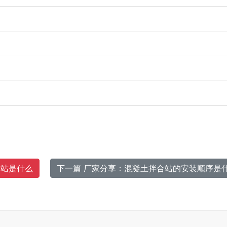
合站是什么
下一篇 厂家分享：混凝土拌合站的安装顺序是