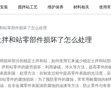
站安装
搅拌站工艺
维护保养
材料相关
使用
和站零部件损坏了怎么处理
土拌和站零部件损坏了怎么处理
用损坏部分的稳定土拌和站，如何使用它来减少稳定土拌和站部
、拌和站零件的疲劳损坏：利用渗碳、淬火等方法，提高零件的
表面剥落：处理方法：在制造过程中提高零件表面的光洁度，采
和站零件的腐蚀损坏：为了预防零件的腐蚀，常常用耐腐蚀的材
油，在非金属零件表面涂防腐蚀的油漆等方法，防止零件与有害