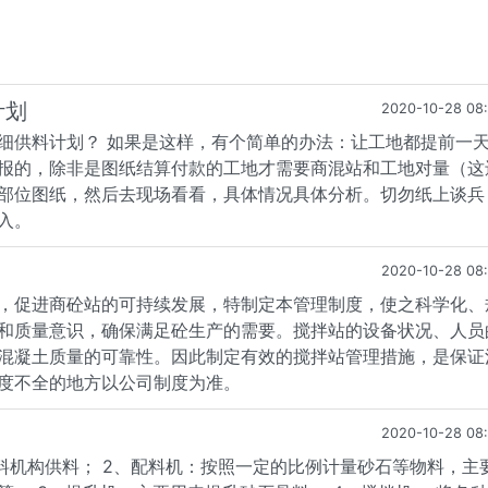
计划
2020-10-28 08
细供料计划？ 如果是这样，有个简单的办法：让工地都提前一
报的，除非是图纸结算付款的工地才需要商混站和工地对量（这
部位图纸，然后去现场看看，具体情况具体分析。切勿纸上谈兵
入。
2020-10-28 08
，促进商砼站的可持续发展，特制定本管理制度，使之科学化、
和质量意识，确保满足砼生产的需要。搅拌站的设备状况、人员
混凝土质量的可靠性。因此制定有效的搅拌站管理措施，是保证
度不全的地方以公司制度为准。
2020-10-28 08
料机构供料； 2、配料机：按照一定的比例计量砂石等物料，主