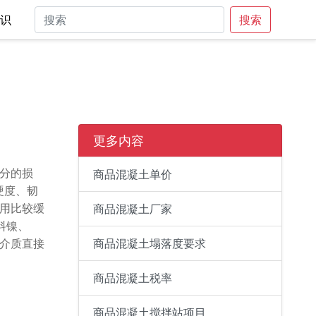
常识
搜索
更多内容
分的损
商品混凝土单价
硬度、韧
用比较缓
商品混凝土厂家
料镍、
介质直接
商品混凝土塌落度要求
商品混凝土税率
商品混凝土搅拌站项目