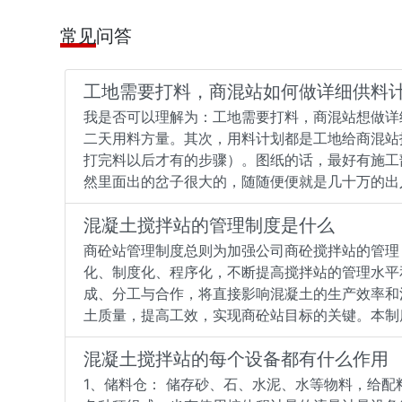
常见问答
工地需要打料，商混站如何做详细供料
我是否可以理解为：工地需要打料，商混站想做详
二天用料方量。其次，用料计划都是工地给商混站
打完料以后才有的步骤）。图纸的话，最好有施工
然里面出的岔子很大的，随随便便就是几十万的出
混凝土搅拌站的管理制度是什么
商砼站管理制度总则为加强公司商砼搅拌站的管理
化、制度化、程序化，不断提高搅拌站的管理水平
成、分工与合作，将直接影响混凝土的生产效率和
土质量，提高工效，实现商砼站目标的关键。本制
混凝土搅拌站的每个设备都有什么作用
1、储料仓： 储存砂、石、水泥、水等物料，给配